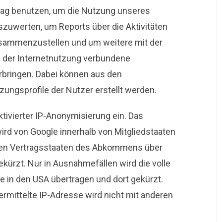
rag benutzen, um die Nutzung unseres
zuwerten, um Reports über die Aktivitäten
usammenzustellen und um weitere mit der
 der Internetnutzung verbundene
rbringen. Dabei können aus den
ungsprofile der Nutzer erstellt werden.
ktivierter IP-Anonymisierung ein. Das
ird von Google innerhalb von Mitgliedstaaten
eren Vertragsstaaten des Abkommens über
ürzt. Nur in Ausnahmefällen wird die volle
e in den USA übertragen und dort gekürzt.
mittelte IP-Adresse wird nicht mit anderen