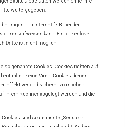
lliger Basis. Diese Daten werden ohne Ihre
ritte weitergegeben.
bertragung im Internet (z.B. bei der
slücken aufweisen kann. Ein lückenloser
 Dritte ist nicht möglich.
se so genannte Cookies. Cookies richten auf
 enthalten keine Viren. Cookies dienen
er, effektiver und sicherer zu machen.
 auf Ihrem Rechner abgelegt werden und die
 Cookies sind so genannte „Session-
s Besuchs automatisch gelöscht. Andere