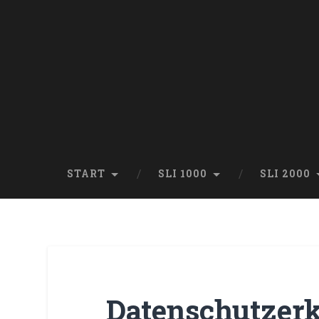
START
SLI 1000
SLI 2000
Datenschutzer