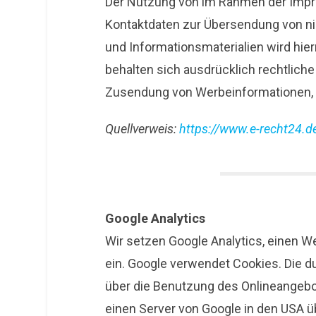
Der Nutzung von im Rahmen der Impre
Kontaktdaten zur Übersendung von ni
und Informationsmaterialien wird hier
behalten sich ausdrücklich rechtliche 
Zusendung von Werbeinformationen, e
Quellverweis:
https://www.e-recht24.d
Google Analytics
Wir setzen Google Analytics, einen W
ein. Google verwendet Cookies. Die 
über die Benutzung des Onlineangebo
einen Server von Google in den USA ü