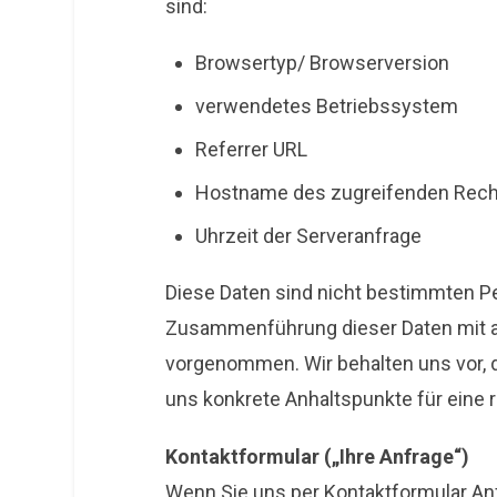
sind:
Browsertyp/ Browserversion
verwendetes Betriebssystem
Referrer URL
Hostname des zugreifenden Rec
Uhrzeit der Serveranfrage
Diese Daten sind nicht bestimmten P
Zusammenführung dieser Daten mit a
vorgenommen. Wir behalten uns vor, d
uns konkrete Anhaltspunkte für eine
Kontaktformular („Ihre Anfrage“)
Wenn Sie uns per Kontaktformular A