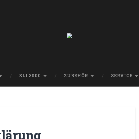
SLI 3000
ZUBEHÖR
SERVICE
klärung