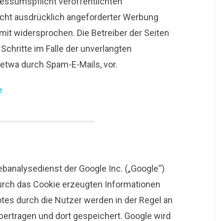
ssumspflicht veröffentlichten
cht ausdrücklich angeforderter Werbung
mit widersprochen. Die Betreiber der Seiten
Schritte im Falle der unverlangten
twa durch Spam-E-Mails, vor.
e
ebanalysedienst der Google Inc. („Google“)
durch das Cookie erzeugten Informationen
tes durch die Nutzer werden in der Regel an
bertragen und dort gespeichert. Google wird