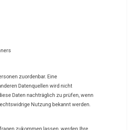
hners
ersonen zuordenbar. Eine
nderen Datenquellen wird nicht
iese Daten nachträglich zu prüfen, wenn
 rechtswidrige Nutzung bekannt werden.
nfragen zukommen lassen, werden Ihre