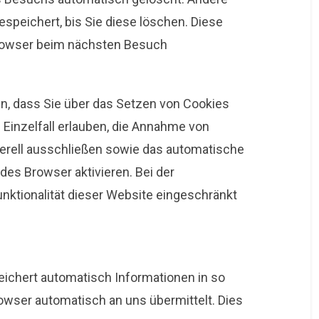
speichert, bis Sie diese löschen. Diese
Browser beim nächsten Besuch
en, dass Sie über das Setzen von Cookies
 Einzelfall erlauben, die Annahme von
nerell ausschließen sowie das automatische
es Browser aktivieren. Bei der
unktionalität dieser Website eingeschränkt
peichert automatisch Informationen in so
rowser automatisch an uns übermittelt. Dies