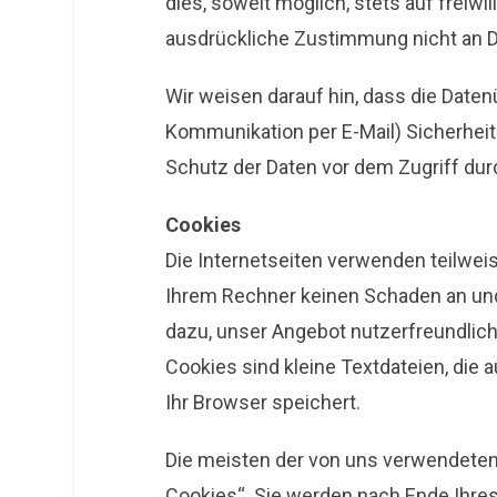
dies, soweit möglich, stets auf freiwi
ausdrückliche Zustimmung nicht an D
Wir weisen darauf hin, dass die Datenü
Kommunikation per E-Mail) Sicherheit
Schutz der Daten vor dem Zugriff durch
Cookies
Die Internetseiten verwenden teilwei
Ihrem Rechner keinen Schaden an und
dazu, unser Angebot nutzerfreundlich
Cookies sind kleine Textdateien, die
Ihr Browser speichert.
Die meisten der von uns verwendeten
Cookies“. Sie werden nach Ende Ihre